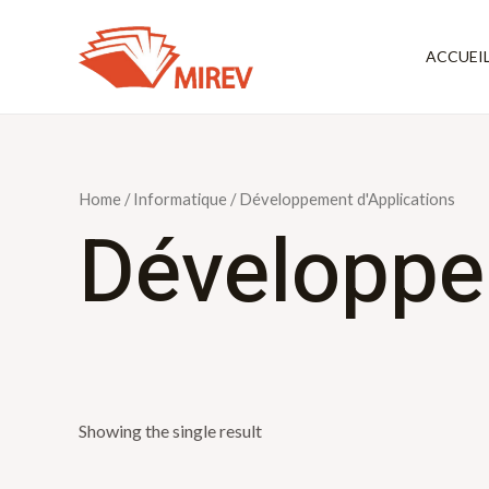
Aller
au
ACCUEI
contenu
Home
/
Informatique
/ Développement d'Applications
Développe
Showing the single result