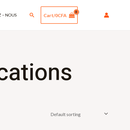
Rechercher
Cart/
0
CFA
 – NOUS
cations