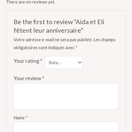
There are no reviews yet.
Be the first to review “Aida et Eli
fêtent leur anniversaire”
Votre adresse e-mail ne sera pas publiée.
Les champs
obligatoires sont indiqués avec
*
Your rating
*
Your review
*
Name
*