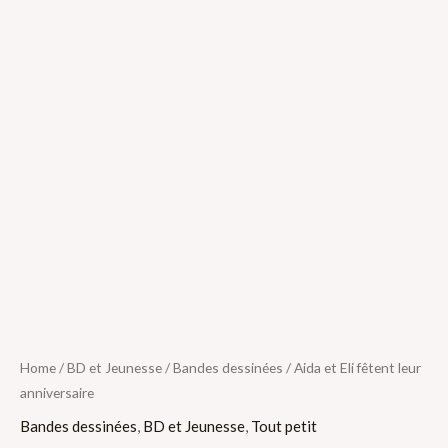
Home
/
BD et Jeunesse
/
Bandes dessinées
/ Aida et Eli fêtent leur
anniversaire
Bandes dessinées
,
BD et Jeunesse
,
Tout petit