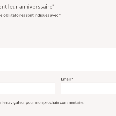
tent leur anniverssaire”
s obligatoires sont indiqués avec
*
Email
*
s le navigateur pour mon prochain commentaire.