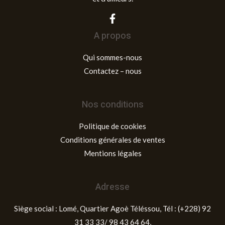
A propos
Qui sommes-nous
Contactez – nous
Nos conditions
Politique de cookies
Conditions générales de ventes
Mentions légales
Adresse
Siège social : Lomé, Quartier Agoè Téléssou, Tél : (+228) 92
31 33 33/ 98 43 64 64,