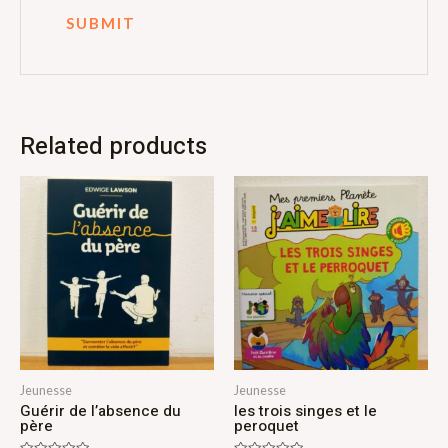
Related products
Jeunesse
Jeunesse
Guérir de l’absence du
les trois singes et le
père
peroquet