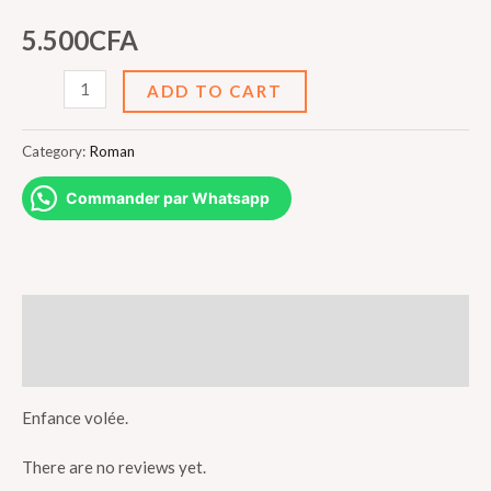
5.500
CFA
ENFANCE
ADD TO CART
VOLEE
quantity
Category:
Roman
Commander par Whatsapp
Description
Reviews (0)
Enfance volée.
There are no reviews yet.