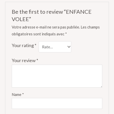
Be the first to review “ENFANCE
VOLEE”
Votre adresse e-mail ne sera pas publiée.
Les champs
obligatoires sont indiqués avec
*
Your rating
*
Your review
*
Name
*