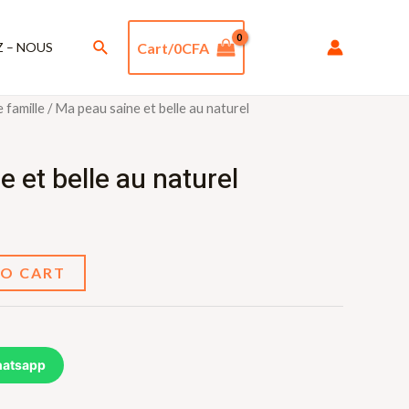
Rechercher
Cart/
0
CFA
 – NOUS
e famille
/ Ma peau saine et belle au naturel
 et belle au naturel
TO CART
atsapp