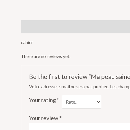
Description
Reviews (0)
cahier
There are no reviews yet.
Be the first to review “Ma peau saine
Votre adresse e-mail ne sera pas publiée.
Les champ
Your rating
*
Your review
*