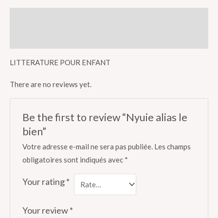
Description
Reviews (0)
LITTERATURE POUR ENFANT
There are no reviews yet.
Be the first to review “Nyuie alias le
bien”
Votre adresse e-mail ne sera pas publiée.
Les champs
obligatoires sont indiqués avec
*
Your rating
*
Your review
*