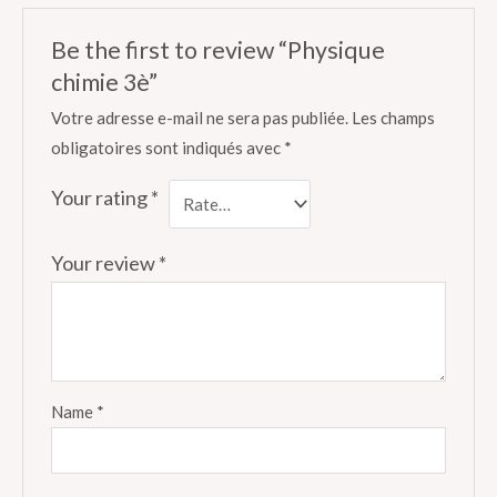
Be the first to review “Physique
chimie 3è”
Votre adresse e-mail ne sera pas publiée.
Les champs
obligatoires sont indiqués avec
*
Your rating
*
Your review
*
Name
*