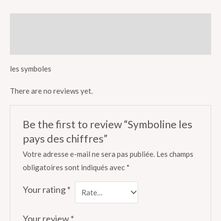
Description
Reviews (0)
les symboles
There are no reviews yet.
Be the first to review “Symboline les
pays des chiffres”
Votre adresse e-mail ne sera pas publiée.
Les champs
obligatoires sont indiqués avec
*
Your rating
*
Your review
*