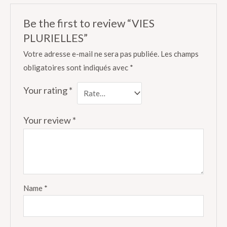
Be the first to review “VIES
PLURIELLES”
Votre adresse e-mail ne sera pas publiée.
Les champs
obligatoires sont indiqués avec
*
Your rating
*
Your review
*
Name
*