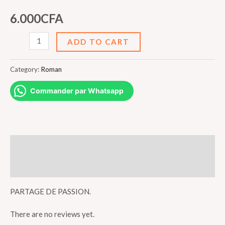
6.000
CFA
VIES
ADD TO CART
PLURIELLES
quantity
Category:
Roman
Commander par Whatsapp
Description
Reviews (0)
PARTAGE DE PASSION.
There are no reviews yet.