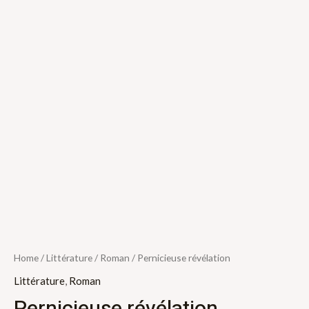
Home
/
Littérature
/
Roman
/ Pernicieuse révélation
Littérature
,
Roman
Pernicieuse révélation