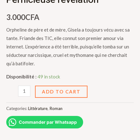
3.000
CFA
Orpheline de père et de mère, Gisela a toujours vécu avec sa
tante. Friande des TIC, elle connut son premier amour via
internet. L’expérience a été terrible, puisqu’elle tomba sur un
séducteur narcissique, cruel et mythomane qui ne cherchait
qu’à batifoler.
Disponibilité :
49 in stock
Pernicieuse
ADD TO CART
révélation
quantity
Categories:
Littérature
,
Roman
Commander par Whatsapp