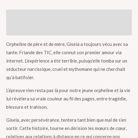
Description
Reviews (0)
Orpheline de père et de mère, Gisela a toujours vécu avec sa
tante. Friande des TIC, elle connut son premier amour via
internet. L’expérience a été terrible, puisqu’elle tomba sur un
séducteur narcissique, cruel et mythomane qui ne cherchait
qu’à batifoler.
L’épreuve n’en resta pas là pour notre jeune orpheline et la vie
lui révèlera sa vraie couleur au fil des pages, entre tragédie,
blessure et trahison.
Gisela, avec persévérance, tentera tant bien que mal de s’en
sortir. Cette histoire, tourne en dérision les mœurs de cœur,
relatives aux relations à distance en ce qui concerne nos